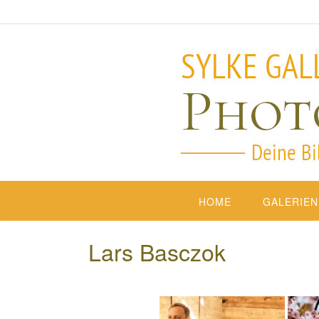
HOME
GALERIEN
Lars Basczok