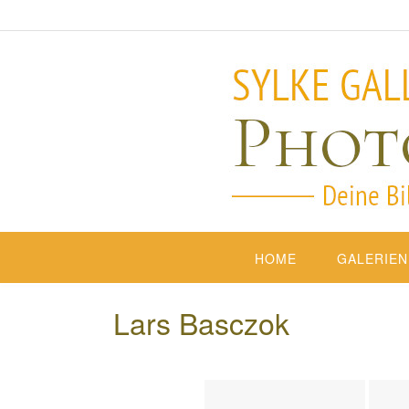
HOME
GALERIEN
Lars Basczok