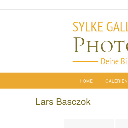
HOME
GALERIEN
Lars Basczok