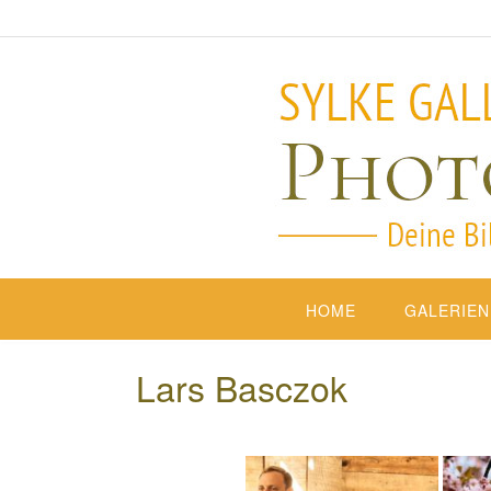
HOME
GALERIEN
Lars Basczok