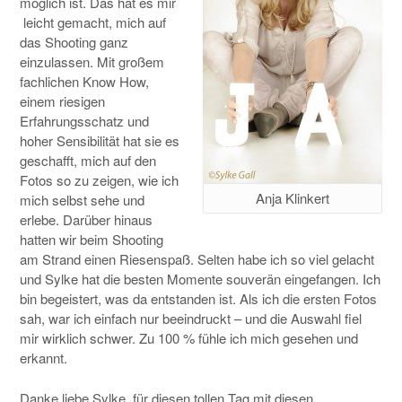
möglich ist. Das hat es mir
leicht gemacht, mich auf
das Shooting ganz
einzulassen. Mit großem
fachlichen Know How,
einem riesigen
Erfahrungsschatz und
hoher Sensibilität hat sie es
geschafft, mich auf den
Fotos so zu zeigen, wie ich
Anja Klinkert
mich selbst sehe und
erlebe. Darüber hinaus
hatten wir beim Shooting
am Strand einen Riesenspaß. Selten habe ich so viel gelacht
und Sylke hat die besten Momente souverän eingefangen. Ich
bin begeistert, was da entstanden ist. Als ich die ersten Fotos
sah, war ich einfach nur beeindruckt – und die Auswahl fiel
mir wirklich schwer. Zu 100 % fühle ich mich gesehen und
erkannt.
Danke liebe Sylke, für diesen tollen Tag mit diesen