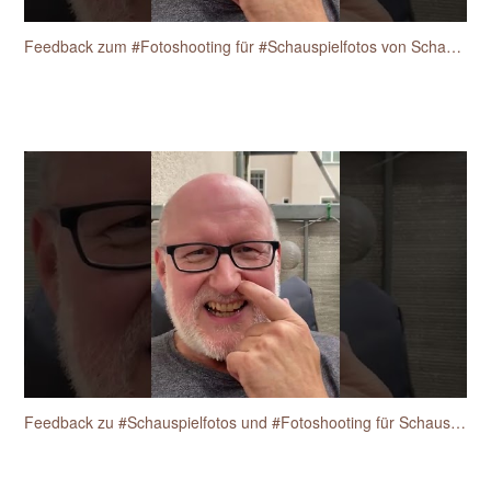
Feedback zum #Fotoshooting für #Schauspielfotos von Schauspieler Heiko Fischer
Feedback zu #Schauspielfotos und #Fotoshooting für Schauspieler vom Schauspieler Heiko Fischer