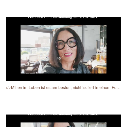
👉Mitten im Leben ist es am besten, nicht isoliert in einem Fotostudio.