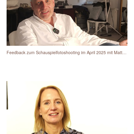
Feedback zum Schauspielfotoshooting im April 2025 mit Matthias van den Berg