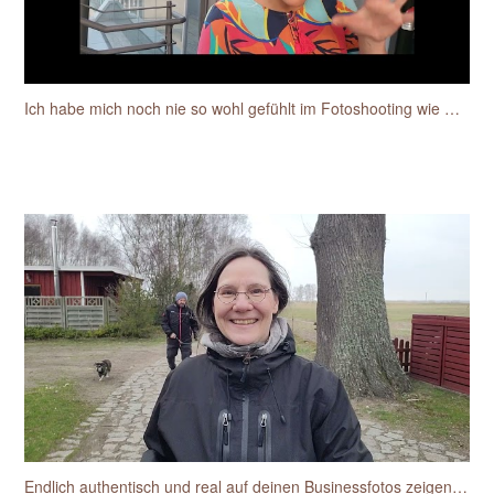
Ich habe mich noch nie so wohl gefühlt im Fotoshooting wie mit Sylke
Endlich authentisch und real auf deinen Businessfotos zeigen wie du dich siehst und wieder erkennst