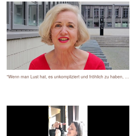
"Wenn man Lust hat, es unkompliziert und fröhlich zu haben, dann ist das einfach toll mit der Sylke"