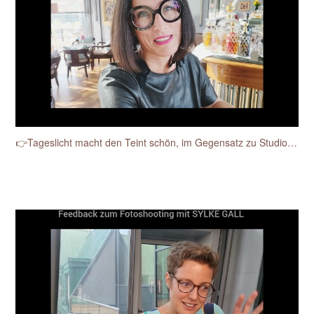
👉Tageslicht macht den Teint schön, im Gegensatz zu Studioblitzen.