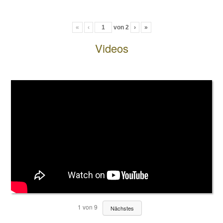
«
‹
von
2
›
»
Videos
1
von
9
Nächstes