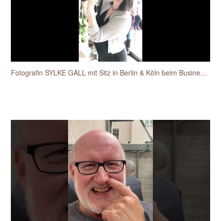
Fotografin SYLKE GALL mit Sitz in Berlin & Köln beim Businessfotos-Workshop für Unternehmerinnen