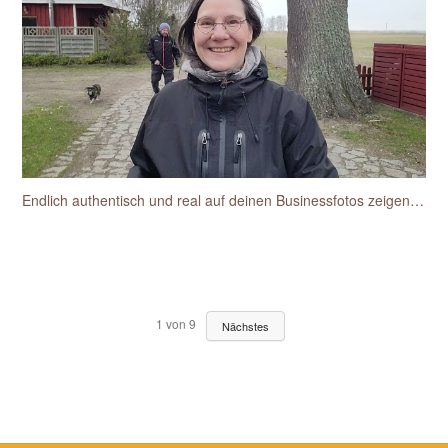
Endlich authentisch und real auf deinen Businessfotos zeigen wie du dich siehst und wieder erkennst
1
von
9
Nächstes