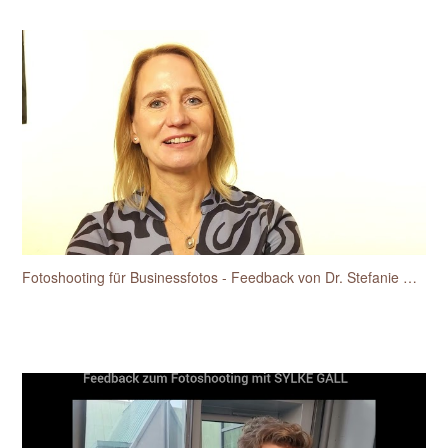
Fotoshooting für Businessfotos - Feedback von Dr. Stefanie Hansen-Heidelk