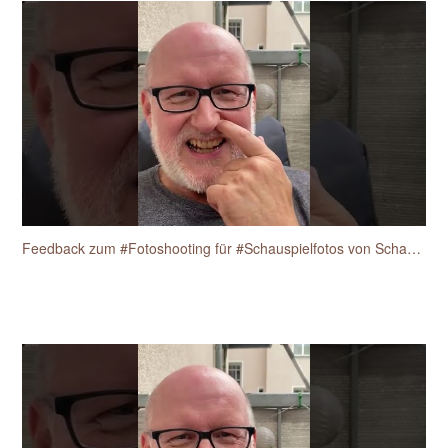
Feedback zum #Fotoshooting für #Schauspielfotos von Schauspieler Heiko Fischer