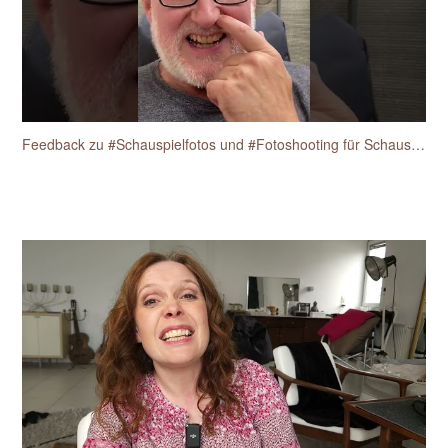
Feedback zu #Schauspielfotos und #Fotoshooting für Schauspieler vom Schauspieler Heiko Fischer