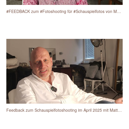
#FEEDBACK zum #Fotoshooting für #Schauspielfotos von Martine Anne Breisch am 17.4.2025.
Feedback zum Schauspielfotoshooting im April 2025 mit Matthias van den Berg