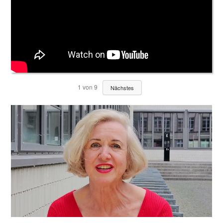
1
von
9
Nächstes