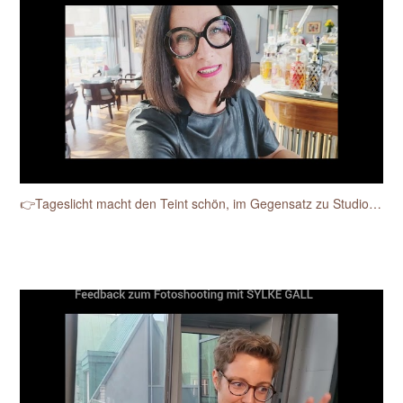
👉Tageslicht macht den Teint schön, im Gegensatz zu Studioblitzen.