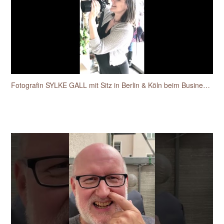
Fotografin SYLKE GALL mit Sitz in Berlin & Köln beim Businessfotos-Workshop für Unternehmerinnen