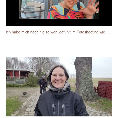
Ich habe mich noch nie so wohl gefühlt im Fotoshooting wie mit Sylke