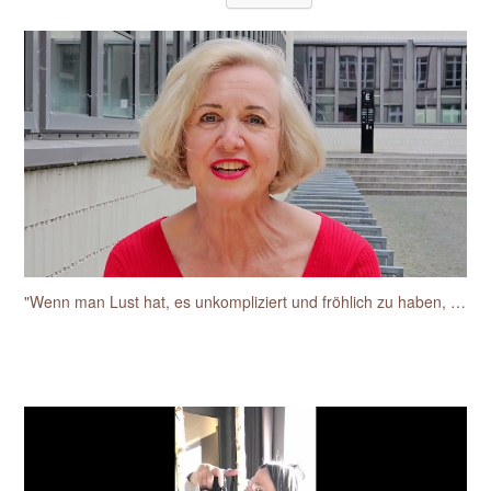
"Wenn man Lust hat, es unkompliziert und fröhlich zu haben, dann ist das einfach toll mit der Sylke"