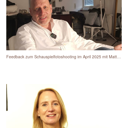
Feedback zum Schauspielfotoshooting im April 2025 mit Matthias van den Berg