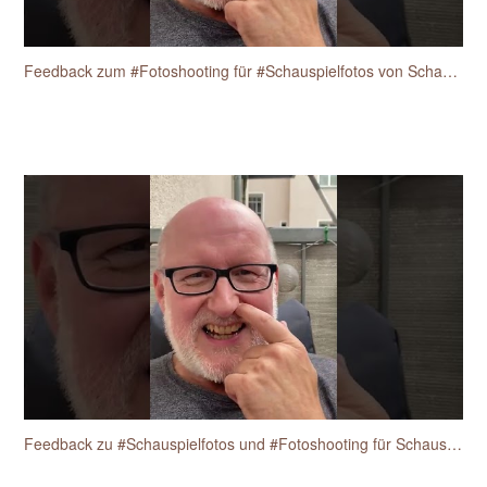
Feedback zum #Fotoshooting für #Schauspielfotos von Schauspieler Heiko Fischer
Feedback zu #Schauspielfotos und #Fotoshooting für Schauspieler vom Schauspieler Heiko Fischer