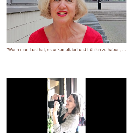
"Wenn man Lust hat, es unkompliziert und fröhlich zu haben, dann ist das einfach toll mit der Sylke"