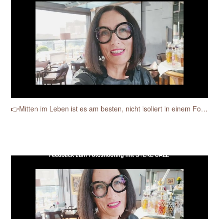
👉Mitten im Leben ist es am besten, nicht isoliert in einem Fotostudio.