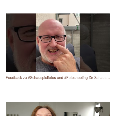
Feedback zu #Schauspielfotos und #Fotoshooting für Schauspieler vom Schauspieler Heiko Fischer