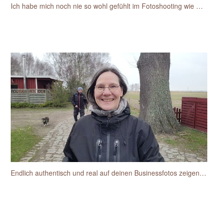
Ich habe mich noch nie so wohl gefühlt im Fotoshooting wie mit Sylke
Endlich authentisch und real auf deinen Businessfotos zeigen wie du dich siehst und wieder erkennst