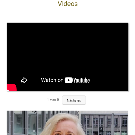
Videos
1
von
9
Nächstes