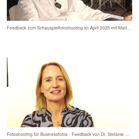
Feedback zum Schauspielfotoshooting im April 2025 mit Matthias van den Berg
Fotoshooting für Businessfotos - Feedback von Dr. Stefanie Hansen-Heidelk