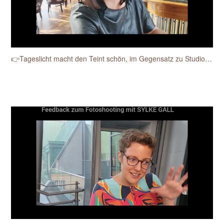
👉Tageslicht macht den Teint schön, im Gegensatz zu Studioblitzen.