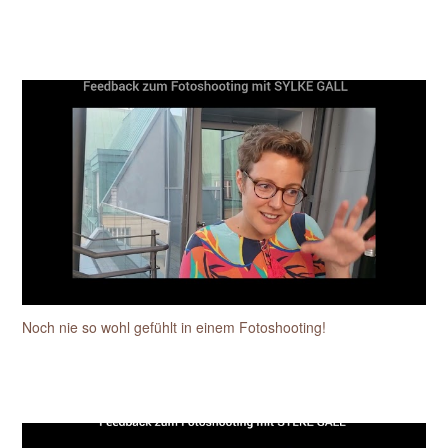
Noch nie so wohl gefühlt in einem Fotoshooting!