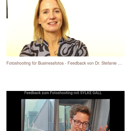
Fotoshooting für Businessfotos - Feedback von Dr. Stefanie Hansen-Heidelk