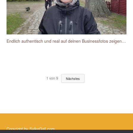
Endlich authentisch und real auf deinen Businessfotos zeigen wie du dich siehst und wieder erkennst
1
von
9
Nächstes
Copyright by
SylkeGall.com