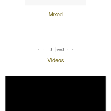
Mixed
«
‹
von
2
›
»
Videos