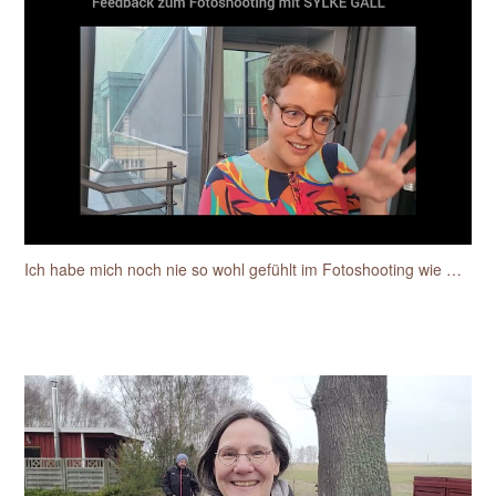
Ich habe mich noch nie so wohl gefühlt im Fotoshooting wie mit Sylke