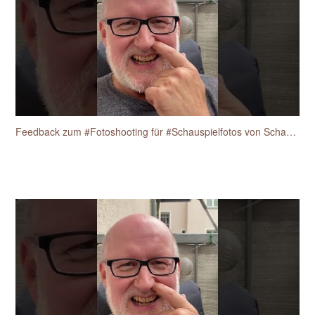
Feedback zum #Fotoshooting für #Schauspielfotos von Schauspieler Heiko Fischer