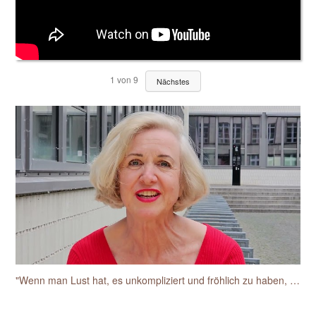
1
von
9
Nächstes
"Wenn man Lust hat, es unkompliziert und fröhlich zu haben, dann ist das einfach toll mit der Sylke"