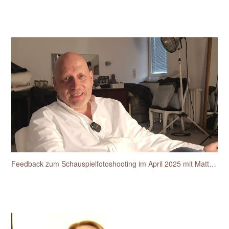
Feedback zum Schauspielfotoshooting im April 2025 mit Matthias van den Berg