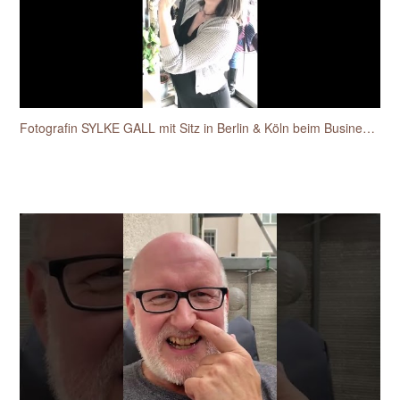
Fotografin SYLKE GALL mit Sitz in Berlin & Köln beim Businessfotos-Workshop für Unternehmerinnen