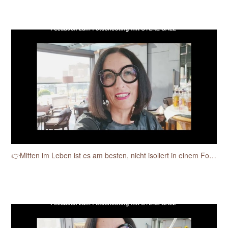
👉Mitten im Leben ist es am besten, nicht isoliert in einem Fotostudio.