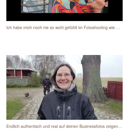
Ich habe mich noch nie so wohl gefühlt im Fotoshooting wie mit Sylke
Endlich authentisch und real auf deinen Businessfotos zeigen wie du dich siehst und wieder erkennst