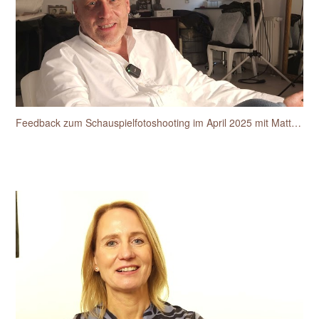
Feedback zum Schauspielfotoshooting im April 2025 mit Matthias van den Berg