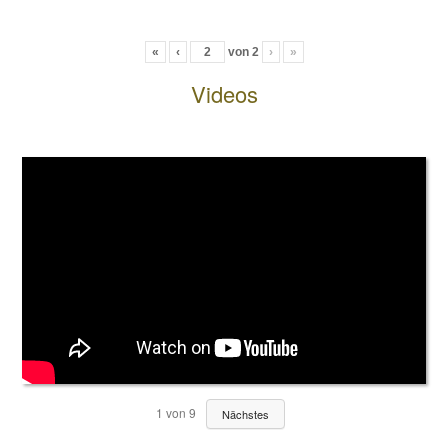
«
‹
von
2
›
»
Videos
1
von
9
Nächstes