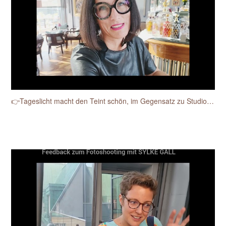
👉Tageslicht macht den Teint schön, im Gegensatz zu Studioblitzen.