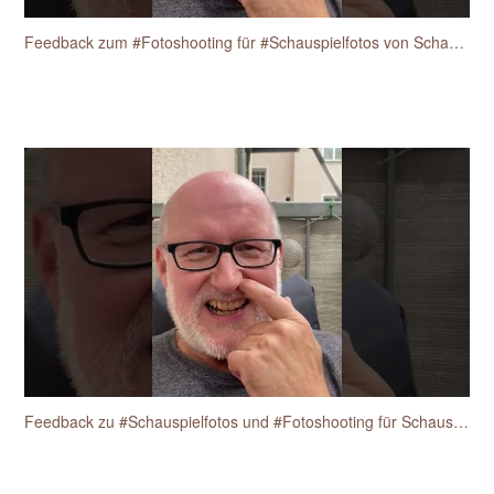
Feedback zum #Fotoshooting für #Schauspielfotos von Schauspieler Heiko Fischer
Feedback zu #Schauspielfotos und #Fotoshooting für Schauspieler vom Schauspieler Heiko Fischer