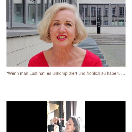
"Wenn man Lust hat, es unkompliziert und fröhlich zu haben, dann ist das einfach toll mit der Sylke"