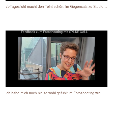
👉Tageslicht macht den Teint schön, im Gegensatz zu Studioblitzen.
Ich habe mich noch nie so wohl gefühlt im Fotoshooting wie mit Sylke