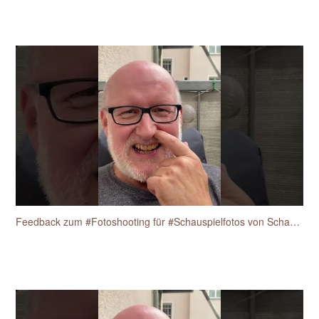
Feedback zum #Fotoshooting für #Schauspielfotos von Schauspieler Heiko Fischer