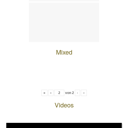
Mixed
«
‹
von
2
›
»
Videos