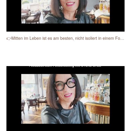
👉Mitten im Leben ist es am besten, nicht isoliert in einem Fotostudio.