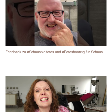
Feedback zu #Schauspielfotos und #Fotoshooting für Schauspieler vom Schauspieler Heiko Fischer