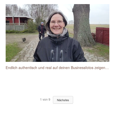
Endlich authentisch und real auf deinen Businessfotos zeigen wie du dich siehst und wieder erkennst
1
von
9
Nächstes