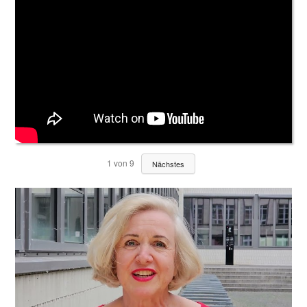
1
von
9
Nächstes